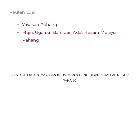
Pautan Luar
Yayasan Pahang
Majlis Ugama Islam dan Adat Resam Melayu
Pahang
COPYRIGHT © 2026 YAYASAN KEBAJIKAN & PENDIDIKAN MUALLAF NEGERI
PAHANG