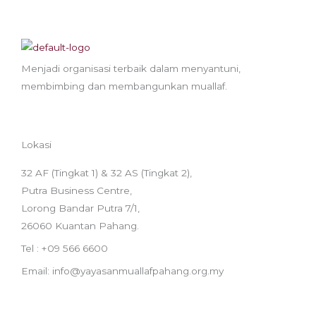
Menjadi organisasi terbaik dalam menyantuni,
membimbing dan membangunkan muallaf.
Lokasi
32 AF (Tingkat 1) & 32 AS (Tingkat 2),
Putra Business Centre,
Lorong Bandar Putra 7/1,
26060 Kuantan Pahang.
Tel : +09 566 6600
Email: info@yayasanmuallafpahang.org.my