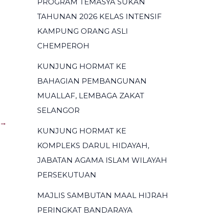
PROGRAM TEMASYA SUKAN
TAHUNAN 2026 KELAS INTENSIF
KAMPUNG ORANG ASLI
CHEMPEROH
KUNJUNG HORMAT KE
BAHAGIAN PEMBANGUNAN
MUALLAF, LEMBAGA ZAKAT
SELANGOR
→
KUNJUNG HORMAT KE
KOMPLEKS DARUL HIDAYAH,
JABATAN AGAMA ISLAM WILAYAH
PERSEKUTUAN
MAJLIS SAMBUTAN MAAL HIJRAH
PERINGKAT BANDARAYA