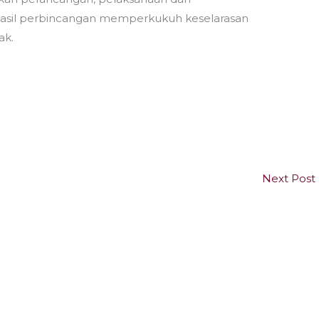
Hasil perbincangan memperkukuh keselarasan
ak.
Next Post