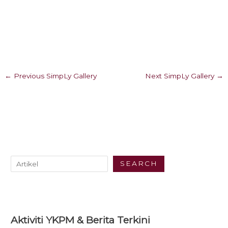
←
Previous SimpLy Gallery
Next SimpLy Gallery
→
SEARCH
Aktiviti YKPM & Berita Terkini