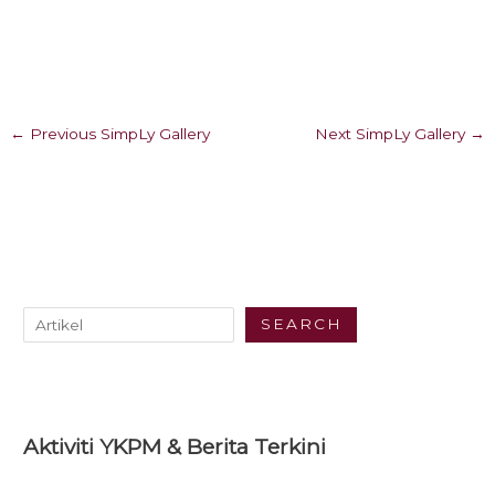
←
Previous SimpLy Gallery
Next SimpLy Gallery
→
SEARCH
Aktiviti YKPM & Berita Terkini