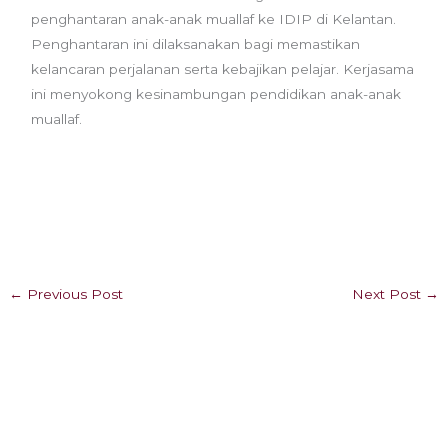
penghantaran anak-anak muallaf ke IDIP di Kelantan.
Penghantaran ini dilaksanakan bagi memastikan
kelancaran perjalanan serta kebajikan pelajar. Kerjasama
ini menyokong kesinambungan pendidikan anak-anak
muallaf.
←
Previous Post
Next Post
→